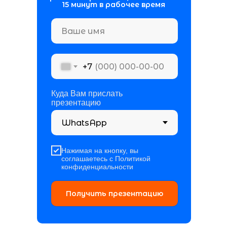
15 минут в рабочее время
+7
Куда Вам прислать
презентацию
Нажимая на кнопку, вы
соглашаетесь с Политикой
конфиденциальности
Получить презентацию