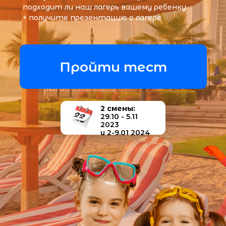
2 смены:
29.10 - 5.11
2023
и 2-9.01 2024